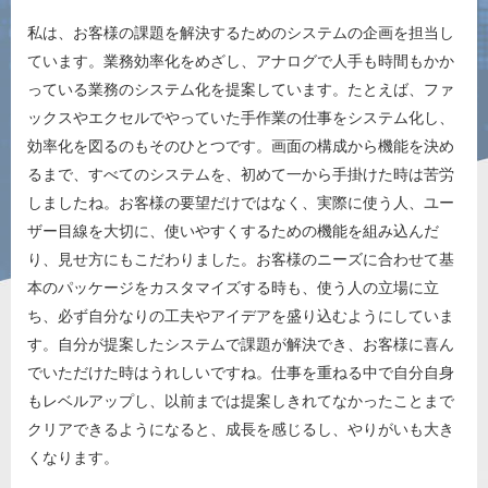
私は、お客様の課題を解決するためのシステムの企画を担当し
ています。業務効率化をめざし、アナログで人手も時間もかか
っている業務のシステム化を提案しています。たとえば、ファ
ックスやエクセルでやっていた手作業の仕事をシステム化し、
効率化を図るのもそのひとつです。画面の構成から機能を決め
るまで、すべてのシステムを、初めて一から手掛けた時は苦労
しましたね。お客様の要望だけではなく、実際に使う人、ユー
ザー目線を大切に、使いやすくするための機能を組み込んだ
り、見せ方にもこだわりました。お客様のニーズに合わせて基
本のパッケージをカスタマイズする時も、使う人の立場に立
ち、必ず自分なりの工夫やアイデアを盛り込むようにしていま
す。自分が提案したシステムで課題が解決でき、お客様に喜ん
でいただけた時はうれしいですね。仕事を重ねる中で自分自身
もレベルアップし、以前までは提案しきれてなかったことまで
クリアできるようになると、成長を感じるし、やりがいも大き
くなります。