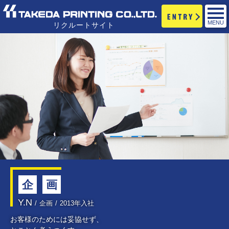
リクルートサイト
企
画
Y.N
企画
2013年入社
お客様のためには妥協せず、